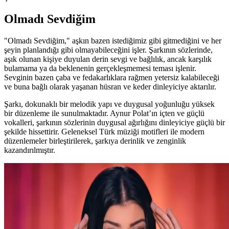
Olmadı Sevdiğim
"Olmadı Sevdiğim," aşkın bazen istediğimiz gibi gitmediğini ve her
şeyin planlandığı gibi olmayabileceğini işler. Şarkının sözlerinde,
aşık olunan kişiye duyulan derin sevgi ve bağlılık, ancak karşılık
bulamama ya da beklenenin gerçekleşmemesi teması işlenir.
Sevginin bazen çaba ve fedakarlıklara rağmen yetersiz kalabileceği
ve buna bağlı olarak yaşanan hüsran ve keder dinleyiciye aktarılır.
Şarkı, dokunaklı bir melodik yapı ve duygusal yoğunluğu yüksek
bir düzenleme ile sunulmaktadır. Aynur Polat’ın içten ve güçlü
vokalleri, şarkının sözlerinin duygusal ağırlığını dinleyiciye güçlü bir
şekilde hissettirir. Geleneksel Türk müziği motifleri ile modern
düzenlemeler birleştirilerek, şarkıya derinlik ve zenginlik
kazandırılmıştır.