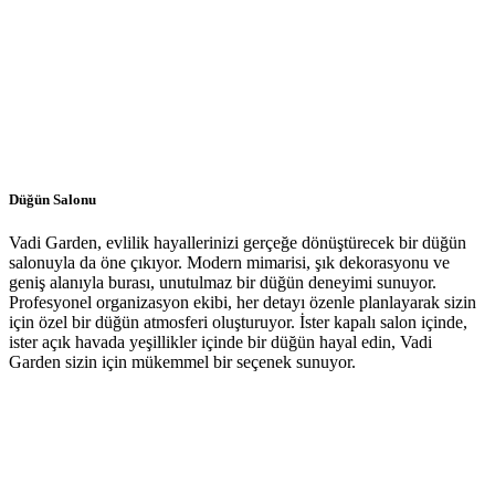
Düğün Salonu
Vadi Garden, evlilik hayallerinizi gerçeğe dönüştürecek bir düğün
salonuyla da öne çıkıyor. Modern mimarisi, şık dekorasyonu ve
geniş alanıyla burası, unutulmaz bir düğün deneyimi sunuyor.
Profesyonel organizasyon ekibi, her detayı özenle planlayarak sizin
için özel bir düğün atmosferi oluşturuyor. İster kapalı salon içinde,
ister açık havada yeşillikler içinde bir düğün hayal edin, Vadi
Garden sizin için mükemmel bir seçenek sunuyor.