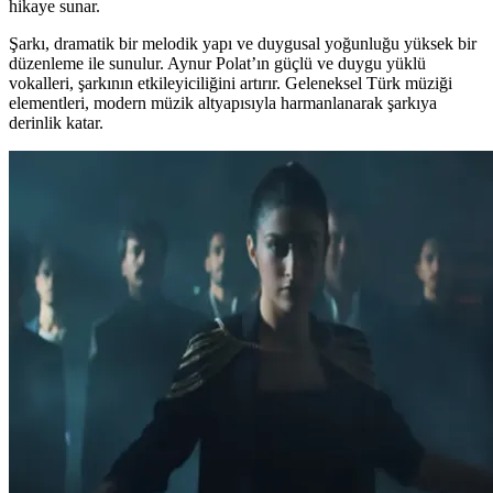
hikaye sunar.
Şarkı, dramatik bir melodik yapı ve duygusal yoğunluğu yüksek bir
düzenleme ile sunulur. Aynur Polat’ın güçlü ve duygu yüklü
vokalleri, şarkının etkileyiciliğini artırır. Geleneksel Türk müziği
elementleri, modern müzik altyapısıyla harmanlanarak şarkıya
derinlik katar.