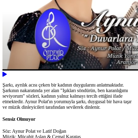
Şarkı, ayrılık acısı çeken bir kadının duygularını anlatmaktadır.
Şarkının nakaratında yer alan "Işıkları söndürün, ben karanlığımı
seviyorum" sözleri, kadının yalnız kalmayı tercih ettiğini ifade
etmektedir. Aynur Polat'ın yorumuyla şarkı, duygusal bir hava taşır
ve müzik dinleyicileri tarafından sevilerek dinlenir.
Sensiz Olmuyor
Söz: Aynur Polat ve Latif Doğan
Müzik: Mücahit Aslan & Cemal Karataş