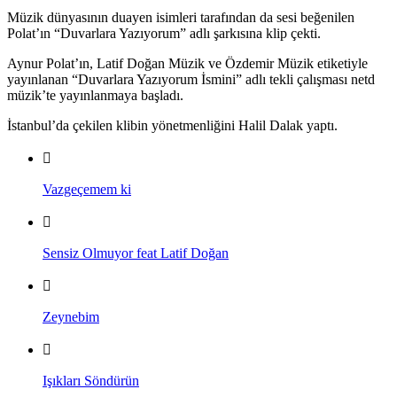
Müzik dünyasının duayen isimleri tarafından da sesi beğenilen
Polat’ın “Duvarlara Yazıyorum” adlı şarkısına klip çekti.
Aynur Polat’ın, Latif Doğan Müzik ve Özdemir Müzik etiketiyle
yayınlanan “Duvarlara Yazıyorum İsmini” adlı tekli çalışması netd
müzik’te yayınlanmaya başladı.
İstanbul’da çekilen klibin yönetmenliğini Halil Dalak yaptı.
Vazgeçemem ki
Sensiz Olmuyor feat Latif Doğan
Zeynebim
Işıkları Söndürün