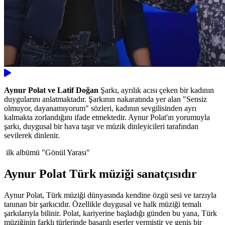
Aynur Polat ve Latif Doğan
Şarkı, ayrılık acısı çeken bir kadının
duygularını anlatmaktadır. Şarkının nakaratında yer alan "Sensiz
olmuyor, dayanamıyorum" sözleri, kadının sevgilisinden ayrı
kalmakta zorlandığını ifade etmektedir. Aynur Polat'ın yorumuyla
şarkı, duygusal bir hava taşır ve müzik dinleyicileri tarafından
sevilerek dinlenir.
ilk albümü "Gönül Yarası"
Aynur Polat Türk müziği sanatçısıdır
Aynur Polat, Türk müziği dünyasında kendine özgü sesi ve tarzıyla
tanınan bir şarkıcıdır. Özellikle duygusal ve halk müziği temalı
şarkılarıyla bilinir. Polat, kariyerine başladığı günden bu yana, Türk
müziğinin farklı türlerinde başarılı eserler vermiştir ve geniş bir