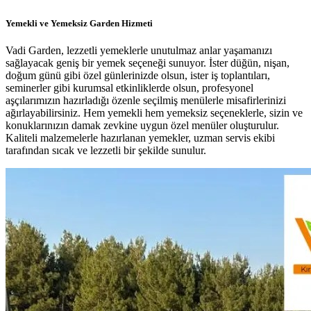
Yemekli ve Yemeksiz Garden Hizmeti
Vadi Garden, lezzetli yemeklerle unutulmaz anlar yaşamanızı
sağlayacak geniş bir yemek seçeneği sunuyor. İster düğün, nişan,
doğum günü gibi özel günlerinizde olsun, ister iş toplantıları,
seminerler gibi kurumsal etkinliklerde olsun, profesyonel
aşçılarımızın hazırladığı özenle seçilmiş menülerle misafirlerinizi
ağırlayabilirsiniz. Hem yemekli hem yemeksiz seçeneklerle, sizin ve
konuklarınızın damak zevkine uygun özel menüler oluşturulur.
Kaliteli malzemelerle hazırlanan yemekler, uzman servis ekibi
tarafından sıcak ve lezzetli bir şekilde sunulur.