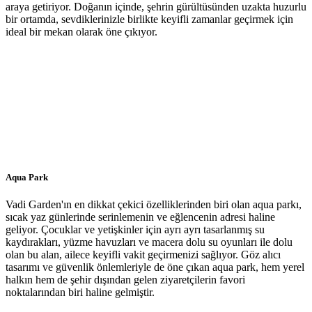
araya getiriyor. Doğanın içinde, şehrin gürültüsünden uzakta huzurlu
bir ortamda, sevdiklerinizle birlikte keyifli zamanlar geçirmek için
ideal bir mekan olarak öne çıkıyor.
Aqua Park
Vadi Garden'ın en dikkat çekici özelliklerinden biri olan aqua parkı,
sıcak yaz günlerinde serinlemenin ve eğlencenin adresi haline
geliyor. Çocuklar ve yetişkinler için ayrı ayrı tasarlanmış su
kaydırakları, yüzme havuzları ve macera dolu su oyunları ile dolu
olan bu alan, ailece keyifli vakit geçirmenizi sağlıyor. Göz alıcı
tasarımı ve güvenlik önlemleriyle de öne çıkan aqua park, hem yerel
halkın hem de şehir dışından gelen ziyaretçilerin favori
noktalarından biri haline gelmiştir.