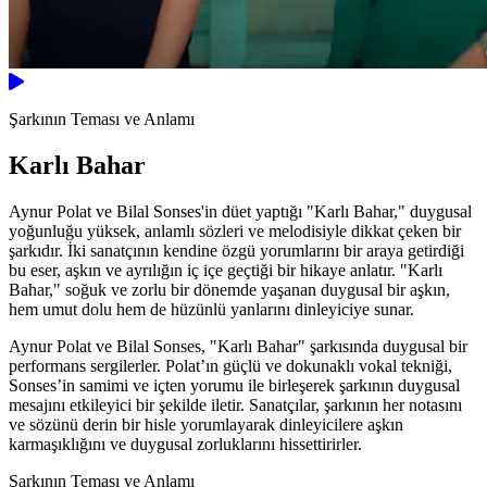
Şarkının Teması ve Anlamı
Karlı Bahar
Aynur Polat ve Bilal Sonses'in düet yaptığı "Karlı Bahar," duygusal
yoğunluğu yüksek, anlamlı sözleri ve melodisiyle dikkat çeken bir
şarkıdır. İki sanatçının kendine özgü yorumlarını bir araya getirdiği
bu eser, aşkın ve ayrılığın iç içe geçtiği bir hikaye anlatır. "Karlı
Bahar," soğuk ve zorlu bir dönemde yaşanan duygusal bir aşkın,
hem umut dolu hem de hüzünlü yanlarını dinleyiciye sunar.
Aynur Polat ve Bilal Sonses, "Karlı Bahar" şarkısında duygusal bir
performans sergilerler. Polat’ın güçlü ve dokunaklı vokal tekniği,
Sonses’in samimi ve içten yorumu ile birleşerek şarkının duygusal
mesajını etkileyici bir şekilde iletir. Sanatçılar, şarkının her notasını
ve sözünü derin bir hisle yorumlayarak dinleyicilere aşkın
karmaşıklığını ve duygusal zorluklarını hissettirirler.
Şarkının Teması ve Anlamı