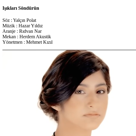
Işıkları Söndürün
Söz : Yalçın Polat
Müzik : Hazar Yıldız
Aranje : Rıdvan Nar
Mekan : Herdem Akustik
Yönetmen : Mehmet Kızıl