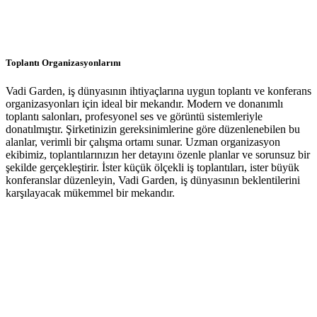
Toplantı Organizasyonlarını
Vadi Garden, iş dünyasının ihtiyaçlarına uygun toplantı ve konferans
organizasyonları için ideal bir mekandır. Modern ve donanımlı
toplantı salonları, profesyonel ses ve görüntü sistemleriyle
donatılmıştır. Şirketinizin gereksinimlerine göre düzenlenebilen bu
alanlar, verimli bir çalışma ortamı sunar. Uzman organizasyon
ekibimiz, toplantılarınızın her detayını özenle planlar ve sorunsuz bir
şekilde gerçekleştirir. İster küçük ölçekli iş toplantıları, ister büyük
konferanslar düzenleyin, Vadi Garden, iş dünyasının beklentilerini
karşılayacak mükemmel bir mekandır.